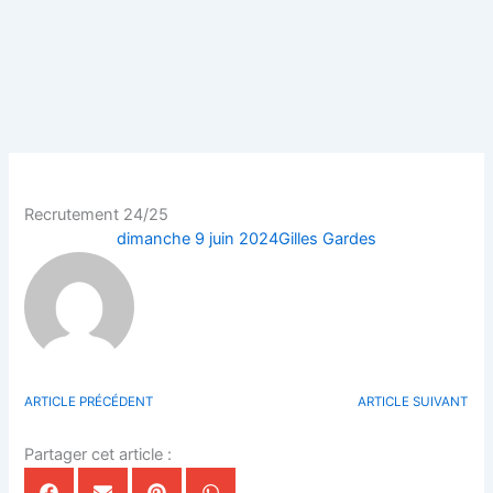
Aller
au
contenu
Recrutement 24/25
dimanche 9 juin 2024
Gilles Gardes
ARTICLE PRÉCÉDENT
ARTICLE SUIVANT
Partager cet article :