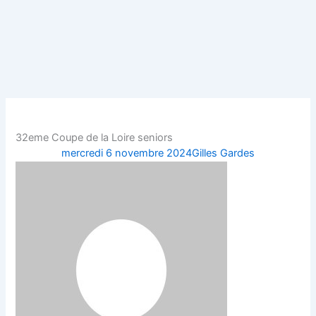
Aller
au
contenu
32eme Coupe de la Loire seniors
mercredi 6 novembre 2024
Gilles Gardes