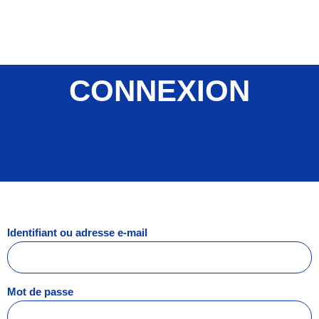
Aller
au
contenu
CONNEXION
Identifiant ou adresse e-mail
Mot de passe